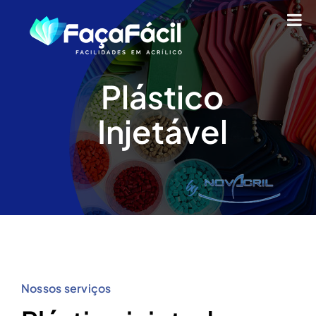
Ir
para
o
conteúdo
Plástico
Injetável
Nossos serviços