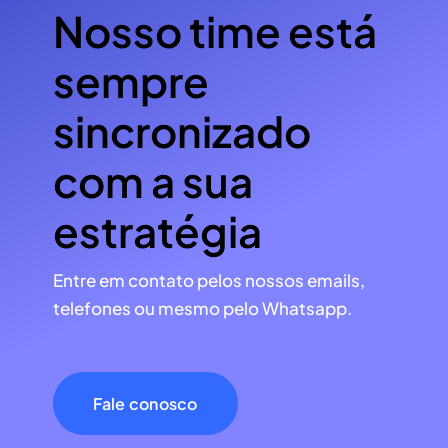
Nosso time está
sempre
sincronizado
com a sua
estratégia
Entre em contato pelos nossos emails,
telefones ou mesmo pelo Whatsapp.
Fale conosco