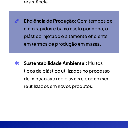
resistência.
Eficiência de Produção:
Com tempos de
ciclo rápidos e baixo custo por peça, o
plástico injetado é altamente eficiente
em termos de produção em massa.
Sustentabilidade Ambiental:
Muitos
tipos de plástico utilizados no processo
de injeção são recicláveis ​​e podem ser
reutilizados em novos produtos.