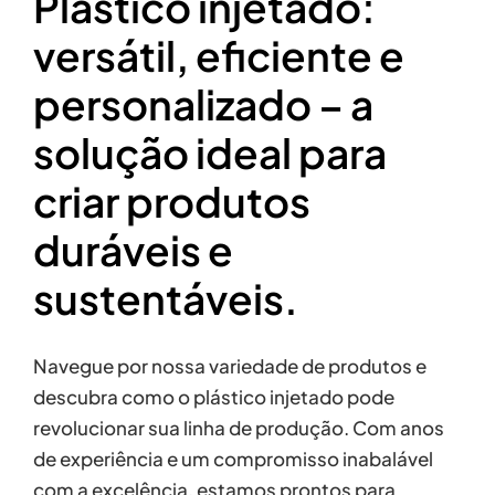
Plástico injetado:
versátil, eficiente e
personalizado – a
solução ideal para
criar produtos
duráveis e
sustentáveis.
Navegue por nossa variedade de produtos e
descubra como o plástico injetado pode
revolucionar sua linha de produção. Com anos
de experiência e um compromisso inabalável
com a excelência, estamos prontos para