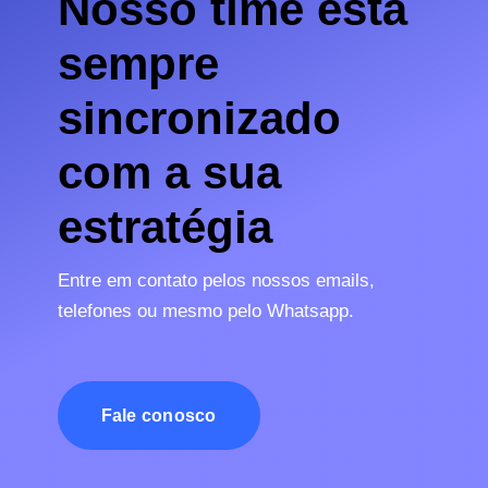
Nosso time está
sempre
sincronizado
com a sua
estratégia
Entre em contato pelos nossos emails,
telefones ou mesmo pelo Whatsapp.
Fale conosco