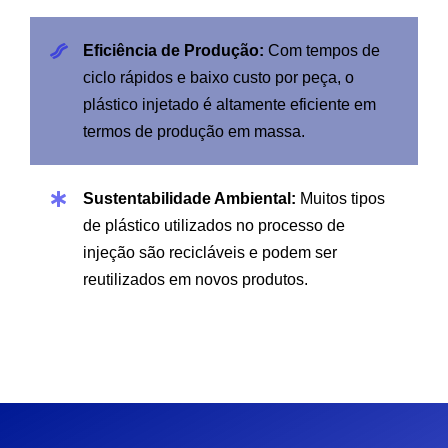
Eficiência de Produção:
Com tempos de
ciclo rápidos e baixo custo por peça, o
plástico injetado é altamente eficiente em
termos de produção em massa.
Sustentabilidade Ambiental:
Muitos tipos
de plástico utilizados no processo de
injeção são recicláveis ​​e podem ser
reutilizados em novos produtos.