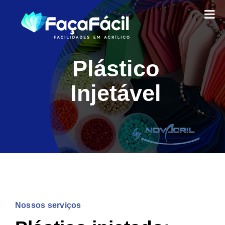
Ir
para
o
conteúdo
Plástico
Injetável
Nossos serviços