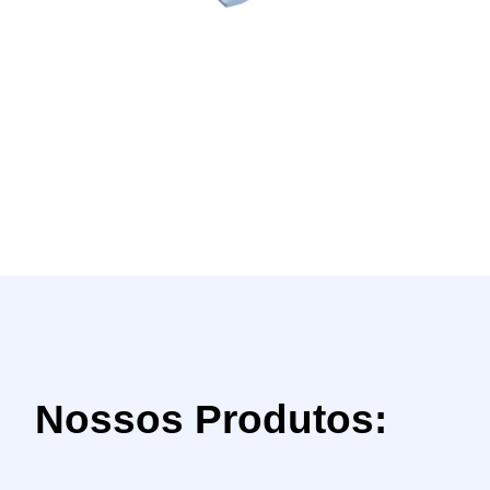
Nossos Produtos: