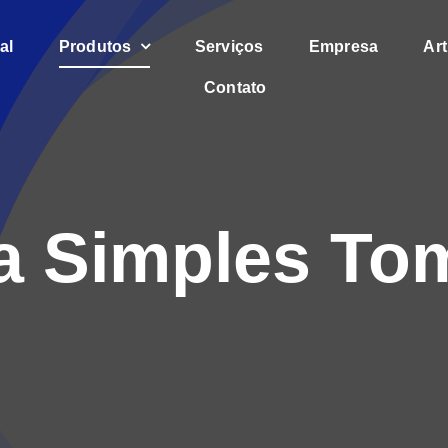
al
Produtos
Serviços
Empresa
Ar
Contato
a Simples Tom