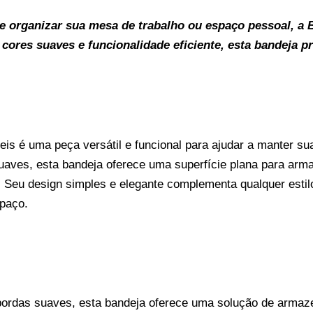
e organizar sua mesa de trabalho ou espaço pessoal, a 
 cores suaves e funcionalidade eficiente, esta bandeja p
s é uma peça versátil e funcional para ajudar a manter sua
uaves, esta bandeja oferece uma superfície plana para ar
. Seu design simples e elegante complementa qualquer esti
spaço.
ordas suaves, esta bandeja oferece uma solução de armazen