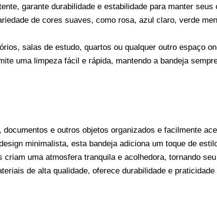
tente, garante durabilidade e estabilidade para manter seus
iedade de cores suaves, como rosa, azul claro, verde men
órios, salas de estudo, quartos ou qualquer outro espaço o
ermite uma limpeza fácil e rápida, mantendo a bandeja sem
 documentos e outros objetos organizados e facilmente ac
sign minimalista, esta bandeja adiciona um toque de estilo
 criam uma atmosfera tranquila e acolhedora, tornando seu 
iais de alta qualidade, oferece durabilidade e praticidade n