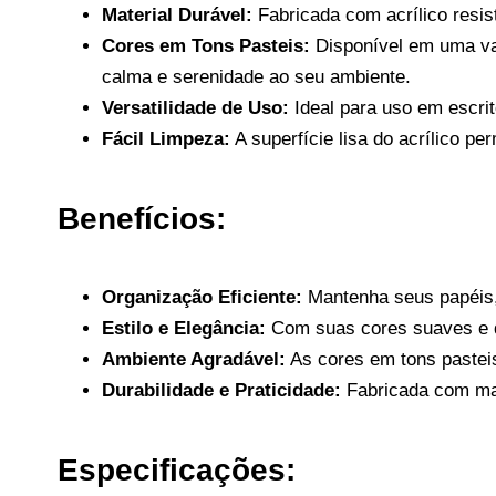
Material Durável:
Fabricada com acrílico resis
Cores em Tons Pasteis:
Disponível em uma var
calma e serenidade ao seu ambiente.
Versatilidade de Uso:
Ideal para uso em escrit
Fácil Limpeza:
A superfície lisa do acrílico p
Benefícios:
Organização Eficiente:
Mantenha seus papéis,
Estilo e Elegância:
Com suas cores suaves e de
Ambiente Agradável:
As cores em tons pasteis
Durabilidade e Praticidade:
Fabricada com mater
Especificações: