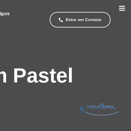
tigos
Entre em Contato
 Pastel