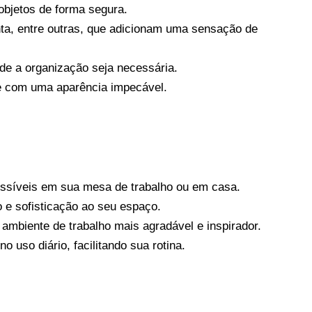
 objetos de forma segura.
ta, entre outras, que adicionam uma sensação de
nde a organização seja necessária.
pre com uma aparência impecável.
essíveis em sua mesa de trabalho ou em casa.
 e sofisticação ao seu espaço.
ambiente de trabalho mais agradável e inspirador.
o uso diário, facilitando sua rotina.