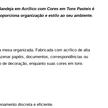
Bandeja em Acrílico com Cores em Tons Pasteis é
roporciona organização e estilo ao seu ambiente.
 mesa organizada. Fabricada com acrílico de alta
mazenar papéis, documentos, correspondências ou
lo de decoração, enquanto suas cores em tons
amento discreta e eficiente.